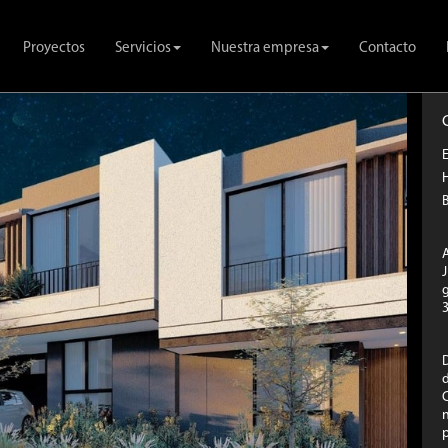
Proyectos
Servicios
Nuestra empresa
Contacto
H
J