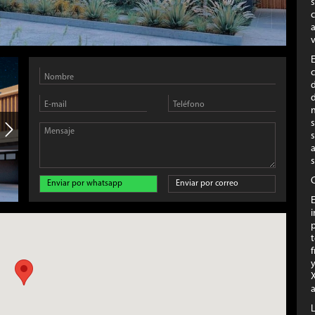
a
v
d
s
s
C
Enviar por whatsapp
Enviar por correo
E
f
y
a