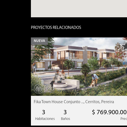
PROYECTOS RELACIONADOS
NUEVA
Fika Town House Conjunto ..., Cerritos, Pereira
3
3
$ 769.900.0
Habitaciones
Baños
Prec