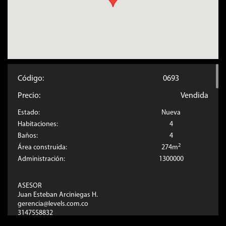
Código:
0693
Precio:
Vendida
Estado:
Nueva
Habitaciones:
4
Baños:
4
2
Área construida:
274m
Administración:
1300000
ASESOR
Juan Esteban Arciniegas H.
gerencia@levels.com.co
3147558832