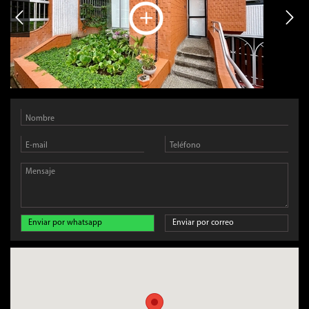
Enviar por whatsapp
Enviar por correo