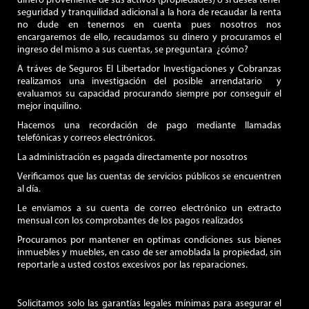
dinero proveniente de sus activos (propiedades) o si desea tener
seguridad y tranquilidad adicional a la hora de recaudar la renta
no dude en tenernos en cuenta pues nosotros nos
encargaremos de ello, recaudamos su dinero y procuramos el
ingreso del mismo a sus cuentas, se preguntara ¿cómo?
A tráves de Seguros El Libertador Investigaciones y Cobranzas
realizamos una investigación del posible arrendatario y
evaluamos su capacidad procurando siempre por conseguir el
mejor inquilino.
Hacemos una recordación de pago mediante llamadas
telefónicas y correos electrónicos.
La administración es pagada directamente por nosotros
Verificamos que las cuentas de servicios públicos se encuentren
al día.
Le enviamos a su cuenta de correo electrónico un extracto
mensual con los comprobantes de los pagos realizados
Procuramos por mantener en optimas condiciones sus bienes
inmuebles y muebles, en caso de ser amoblada la propiedad, sin
reportarle a usted costos excesivos por las reparaciones.
Solicitamos solo las garantías legales mínimas para asegurar el