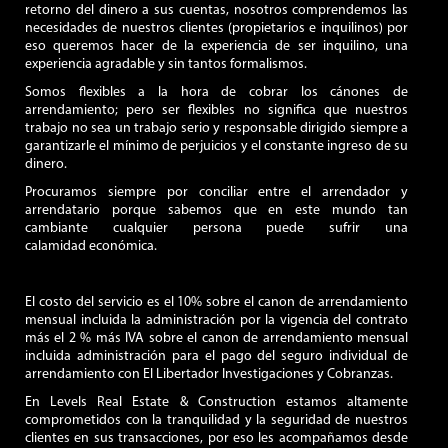
retorno del dinero a sus cuentas, nosotros comprendemos las
necesidades de nuestros clientes (propietarios e inquilinos) por
eso queremos hacer de la experiencia de ser inquilino, una
experiencia agradable y sin tantos formalismos.
Somos flexibles a la hora de cobrar los cánones de
arrendamiento; pero ser flexibles no significa que nuestros
trabajo no sea un trabajo serio y responsable dirigido siempre a
garantizarle el mínimo de perjuicios y el constante ingreso de su
dinero.
Procuramos siempre por conciliar entre el arrendador y
arrendatario porque sabemos que en este mundo tan
cambiante cualquier persona puede sufrir una
calamidad económica.
El costo del servicio es el 10% sobre el canon de arrendamiento
mensual incluida la administración por la vigencia del contrato
más el 2 % más IVA sobre el canon de arrendamiento mensual
incluida administración para el pago del seguro individual de
arrendamiento con El Libertador Investigaciones y Cobranzas.
En Levels Real Estate & Construction estamos altamente
comprometidos con la tranquilidad y la seguridad de nuestros
clientes en sus transacciones, por eso les acompañamos desde