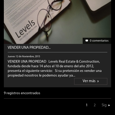
0 comentarios
VENDER UNA PROPIEDAD...
Jueves 12 de Noviembre, 2015
VENDER UNA PROPIEDAD Levels Real Estate & Construction,
fundada desde hace 14 años el 10 de enero del año 2012,
presenta el siguiente servicio: Si su pretensión es vender una
propiedad nosotros le podemos ayudar ya...
Ver más
9 registros encontrados
1
2
Sig